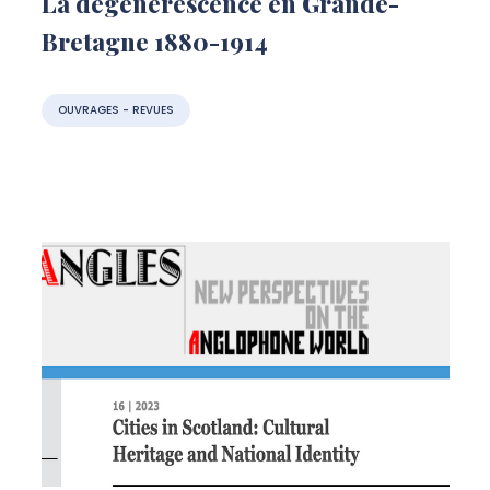
La dégénérescence en Grande-
Bretagne 1880-1914
OUVRAGES - REVUES