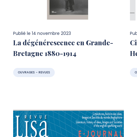
Publié le
14 novembre 2023
Pub
La dégénérescence en Grande-
Ci
Bretagne 1880-1914
He
OUVRAGES - REVUES
O