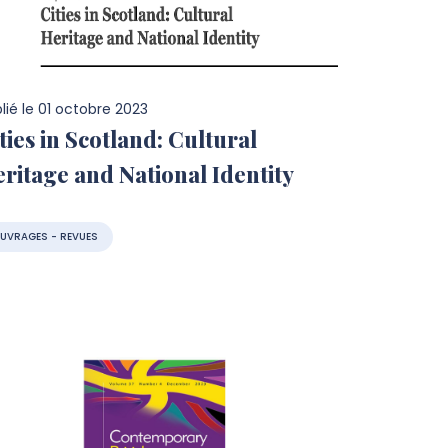
lié le
01 octobre 2023
ties in Scotland: Cultural
ritage and National Identity
UVRAGES - REVUES