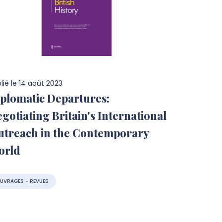
lié le
14 août 2023
plomatic Departures:
gotiating Britain's International
treach in the Contemporary
orld
UVRAGES - REVUES