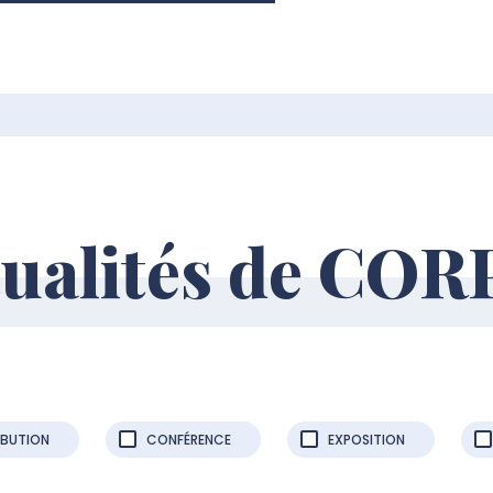
ualités de CO
IBUTION
CONFÉRENCE
EXPOSITION