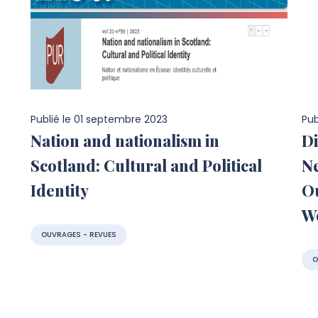
Publié le
01 septembre 2023
Pub
Nation and nationalism in
Di
Scotland: Cultural and Political
Ne
Identity
Ou
W
OUVRAGES - REVUES
O