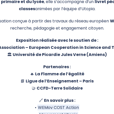
 primaire et du lycée
, elle s’accompagne d’un
livret p
classes
animées par l’équipe d’Utopia.
ilisation conçue à partir des travaux du réseau européen
W
recherche, pédagogie et engagement citoyen.
Exposition réalisée avec le soutien de :
ssociation – European Cooperation in Science and
🏛️
Université de Picardie Jules Verne (Amiens)
Partenaires :
🔥
La Flamme de l’égalité
📘
Ligue de l’Enseignement – Paris
🤝
CCFD-Terre Solidaire
🔗
En savoir plus :
•
WEMov COST Action