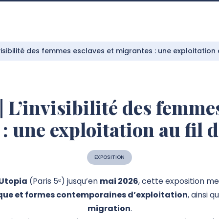
nvisibilité des femmes esclaves et migrantes : une exploitation au
| L’invisibilité des femmes
 une exploitation au fil d
EXPOSITION
 Utopia
(Paris 5ᵉ) jusqu’en
mai 2026
, cette exposition me
que et formes contemporaines d’exploitation
, ainsi q
migration
.