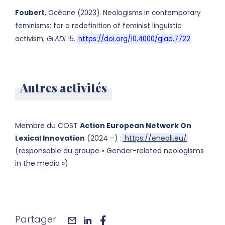
Foubert
, Océane (2023). Neologisms in contemporary
feminisms: for a redefinition of feminist linguistic
activism,
GLAD!
15.
https://doi.org/10.4000/glad.7722
Autres activités
Membre du COST
Action European Network On
Lexical Innovation
(2024 –) :
https://eneoli.eu/
(responsable du groupe « Gender-related neologisms
in the media »)
Partager
mail
linkedin
facebook