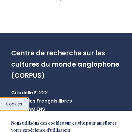
Centre de recherche sur les
cultures du monde anglophone
(CORPUS)
Citadelle E. 222
10 rue des Français libres
Cookies
80080 AMIENS
Nous utilisons des cookies sur ce site pour améliorer
votre expérience d'utilisateur.