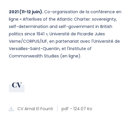
2021 (11-12 juin).
Co-organisation de la conférence en
ligne « Afterlives of the Atlantic Charter: sovereignty,
self-determination and self-government in British
politics since 1941 », Université de Picardie Jules
Verne/CORPUS/IUF, en partenariat avec l'Université de
Versailles-Saint-Quentin, et l'Institute of
Commonwealth Studies (en ligne).
CV
CV Amal El Founti
pdf - 124.07 Ko