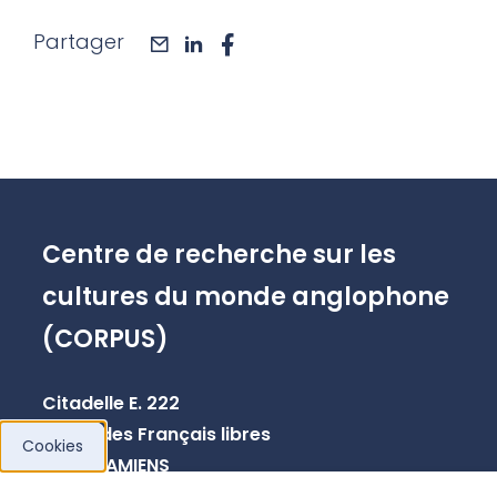
Partager
mail
linkedin
facebook
Centre de recherche sur les
cultures du monde anglophone
(CORPUS)
Citadelle E. 222
10 rue des Français libres
Cookies
80080 AMIENS