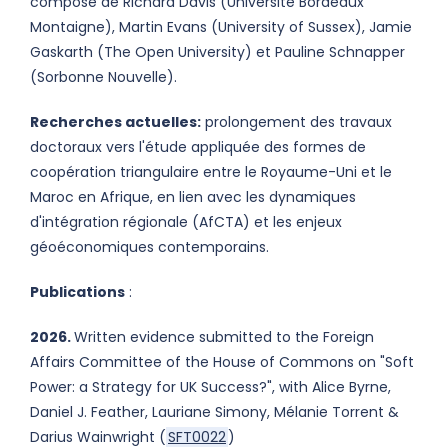
composé de Richard Davis (Université Bordeaux
Montaigne), Martin Evans (University of Sussex), Jamie
Gaskarth (The Open University) et Pauline Schnapper
(Sorbonne Nouvelle).
Recherches actuelles:
prolongement des travaux
doctoraux vers l'étude appliquée des formes de
coopération triangulaire entre le Royaume-Uni et le
Maroc en Afrique, en lien avec les dynamiques
d'intégration régionale (AfCTA) et les enjeux
géoéconomiques contemporains.
Publications
:
2026.
Written evidence submitted to the Foreign
Affairs Committee of the House of Commons on "Soft
Power: a Strategy for UK Success?", with Alice Byrne,
Daniel J. Feather, Lauriane Simony, Mélanie Torrent &
Darius Wainwright (
SFT0022
)