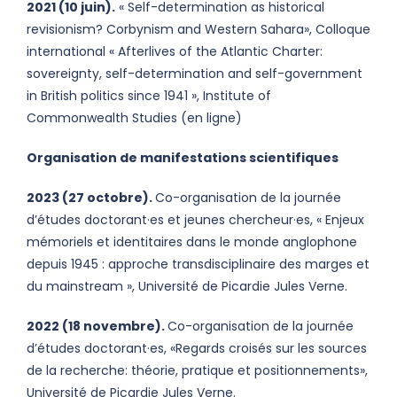
2021 (10 juin).
« Self-determination as historical
revisionism? Corbynism and Western Sahara», Colloque
international « Afterlives of the Atlantic Charter:
sovereignty, self-determination and self-government
in British politics since 1941 », Institute of
Commonwealth Studies (en ligne)
Organisation de manifestations scientifiques
2023 (27 octobre).
Co-organisation de la journée
d’études doctorant·es et jeunes chercheur·es, « Enjeux
mémoriels et identitaires dans le monde anglophone
depuis 1945 : approche transdisciplinaire des marges et
du mainstream », Université de Picardie Jules Verne.
2022 (18 novembre).
Co-organisation de la journée
d’études doctorant·es, «Regards croisés sur les sources
de la recherche: théorie, pratique et positionnements»,
Université de Picardie Jules Verne.