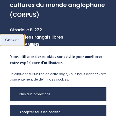
cultures du monde anglophone
(CORPUS)
Citadelle E. 222
10 rue des Français libres
Cookies
80080 AMIENS
Nous utilisons des cookies sur ce site pour améliorer
votre expérience d'utilisateur.
NOUS CONTACTER
En cliquant sur un lien de cette page, vous nous donnez votre
consentement de définir des cookies.
Plus d'informations
Accepter tous les cookies