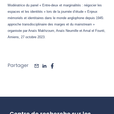
Modératrice du panel « Entre-deux et marginalités : négocier les
espaces et les identités » lors de la journée d’étude « Enjeux
mémoriels et identitaires dans le monde anglophone depuis 1945:
approche transdisciplinaire des marges et du mainstream »
organisée par Anaïs Makhzoum, Anaïs Neumille et Amal el Founti,
Amiens, 27 octobre 2023.
Partager
mail
linkedin
facebook