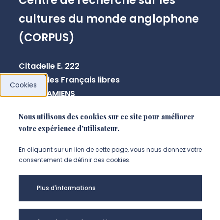
Centre de recherche sur les
cultures du monde anglophone
(CORPUS)
Citadelle E. 222
10 rue des Français libres
Cookies
80080 AMIENS
Nous utilisons des cookies sur ce site pour améliorer
votre expérience d'utilisateur.
NOUS CONTACTER
En cliquant sur un lien de cette page, vous nous donnez votre
consentement de définir des cookies.
Plus d'informations