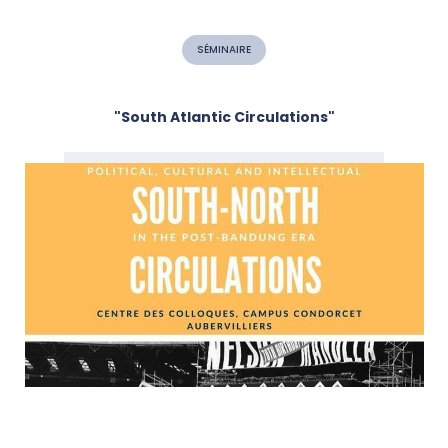
SÉMINAIRE
"South Atlantic Circulations"