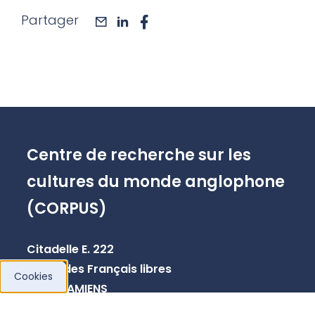
Partager
mail
linkedin
facebook
Centre de recherche sur les
cultures du monde anglophone
(CORPUS)
Citadelle E. 222
10 rue des Français libres
Cookies
80080 AMIENS