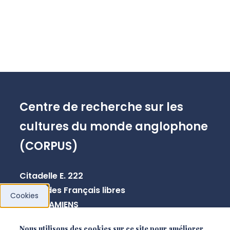
Centre de recherche sur les
cultures du monde anglophone
(CORPUS)
Citadelle E. 222
10 rue des Français libres
Cookies
80080 AMIENS
Nous utilisons des cookies sur ce site pour améliorer