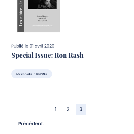
Publié le
01 avril 2020
Special Issue: Ron Rash
OUVRAGES - REVUES
1
2
3
Précédent.