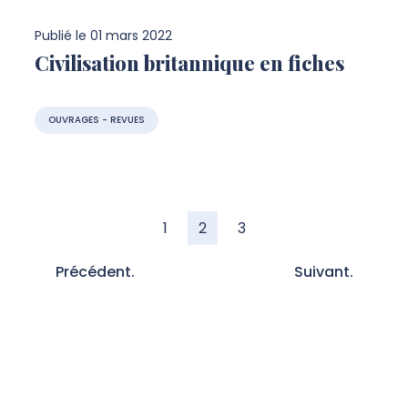
Publié le
01 mars 2022
Civilisation britannique en fiches
OUVRAGES - REVUES
1
2
3
Précédent.
Suivant.